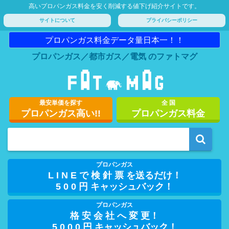
高いプロパンガス料金を安く削減する値下げ紹介サイトです。
サイトについて
プライバシーポリシー
プロパンガス料金データ量日本一！！
プロパンガス／都市ガス／電気 のファトマグ
最安単価を探す
全 国
プロパンガス高い!!
プロパンガス料金
プロパンガス
L I N E で 検 針 票 を送るだけ！
5 0 0 円 キャッシュバック！
プロパンガス
格 安 会 社 へ 変 更！
5 0 0 0 円 キャッシュバック！