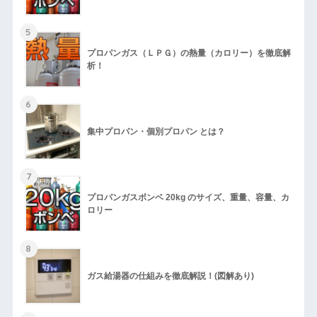
5
プロパンガス（ＬＰＧ）の熱量（カロリー）を徹底解
析！
6
集中プロパン・個別プロパン とは？
7
プロパンガスボンベ 20kg のサイズ、重量、容量、カ
ロリー
8
ガス給湯器の仕組みを徹底解説！(図解あり)