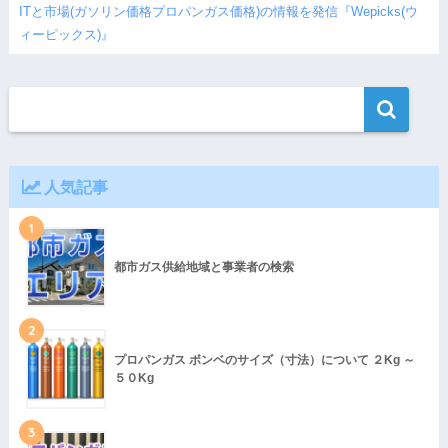
ITと市場(ガソリン価格プロパンガス価格)の情報を発信『Wepicks(ウ
ィーピックス)』
人気記事
1
都市ガス供給地域と事業者の検索
2
プロパンガス ボンベのサイズ（寸法）について ２Kg ～
５０Kg
3