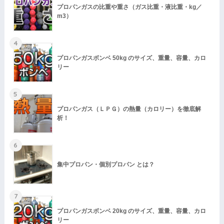
プロパンガスの比重や重さ（ガス比重・液比重・kg／
m3）
4
プロパンガスボンベ 50kg のサイズ、重量、容量、カロ
リー
5
プロパンガス（ＬＰＧ）の熱量（カロリー）を徹底解
析！
6
集中プロパン・個別プロパン とは？
7
プロパンガスボンベ 20kg のサイズ、重量、容量、カロ
リー