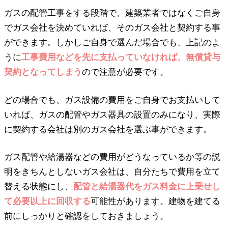
ガスの配管工事をする段階で、建築業者ではなくご自身
でガス会社を決めていれば、そのガス会社と契約する事
ができます。しかしご自身で選んだ場合でも、上記のよ
うに
工事費用などを先に支払っていなければ、無償貸与
契約となってしまう
ので注意が必要です。
どの場合でも、ガス設備の費用をご自身でお支払いして
いれば、ガスの配管やガス器具の設置のみになり、実際
に契約する会社は別のガス会社を選ぶ事ができます。
ガス配管や給湯器などの費用がどうなっているか等の説
明をきちんとしないガス会社は、自分たちで費用を立て
替える状態にし、
配管と給湯器代をガス料金に上乗せし
て必要以上に回収する
可能性があります。建物を建てる
前にしっかりと確認をしておきましょう。