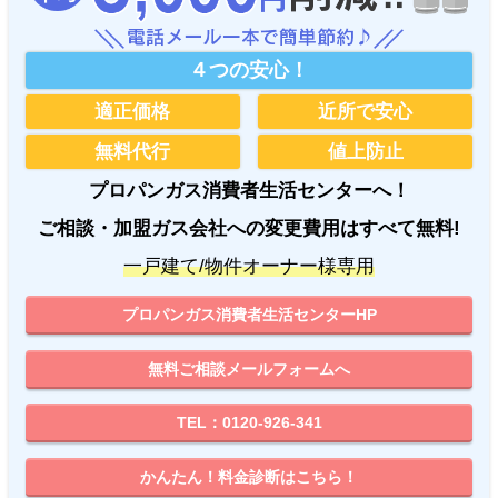
４つの安心！
適正価格
近所で安心
無料代行
値上防止
プロパンガス消費者生活センターへ！
ご相談・加盟ガス会社への変更費用はすべて無料!
一戸建て/物件オーナー様専用
プロパンガス消費者生活センターHP
無料ご相談メールフォームへ
TEL：0120-926-341
かんたん！料金診断はこちら！