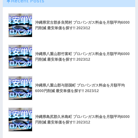
Recent Posts
沖縄県宮古郡多良間村 プロパンガス料金を月額平均6000
円削減 最安単価を探す!! 2023/12
沖縄県八重山郡竹富町 プロパンガス料金を月額平均6000
円削減 最安単価を探す!! 2023/12
沖縄県八重山郡与那国町 プロパンガス料金を月額平均
6000円削減 最安単価を探す!! 2023/12
沖縄県島尻郡久米島町 プロパンガス料金を月額平均6000
円削減 最安単価を探す!! 2023/12