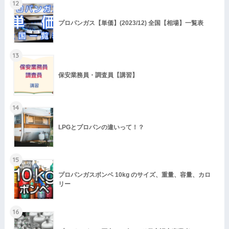
12
プロパンガス【単価】(2023/12) 全国【相場】一覧表
13
保安業務員・調査員【講習】
14
LPGとプロパンの違いって！？
15
プロパンガスボンベ 10kg のサイズ、重量、容量、カロ
リー
16