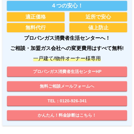
４つの安心！
適正価格
近所で安心
無料代行
値上防止
プロパンガス消費者生活センターへ！
ご相談・加盟ガス会社への変更費用はすべて無料!
一戸建て/物件オーナー様専用
プロパンガス消費者生活センターHP
無料ご相談メールフォームへ
TEL：0120-926-341
かんたん！料金診断はこちら！