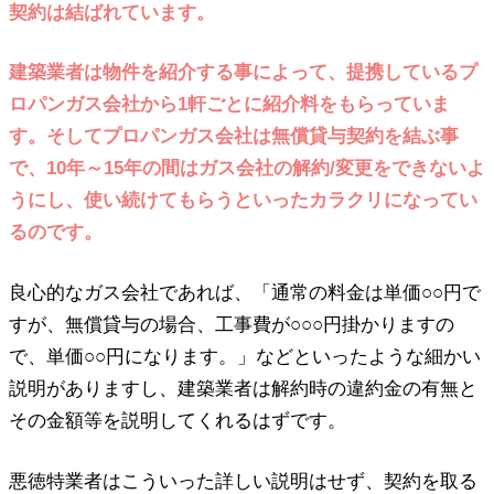
契約は結ばれています。
建築業者は物件を紹介する事によって、提携しているプ
ロパンガス会社から1軒ごとに紹介料をもらっていま
す。そしてプロパンガス会社は無償貸与契約を結ぶ事
で、10年～15年の間はガス会社の解約/変更をできないよ
うにし、使い続けてもらうといったカラクリになってい
るのです。
良心的なガス会社であれば、「通常の料金は単価○○円で
すが、無償貸与の場合、工事費が○○○円掛かりますの
で、単価○○円になります。」などといったような細かい
説明がありますし、建築業者は解約時の違約金の有無と
その金額等を説明してくれるはずです。
悪徳特業者はこういった詳しい説明はせず、契約を取る