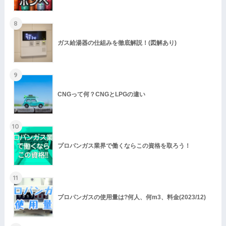
8
ガス給湯器の仕組みを徹底解説！(図解あり)
9
CNGって何？CNGとLPGの違い
10
プロパンガス業界で働くならこの資格を取ろう！
11
プロパンガスの使用量は?何人、何m3、料金(2023/12)