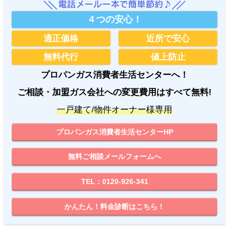
４つの安心！
適正価格
近所で安心
無料代行
値上防止
プロパンガス消費者生活センターへ！
ご相談・加盟ガス会社への変更費用はすべて無料!
一戸建て/物件オーナー様専用
プロパンガス消費者生活センターHP
無料ご相談メールフォームへ
TEL：0120-926-341
かんたん！料金診断はこちら！