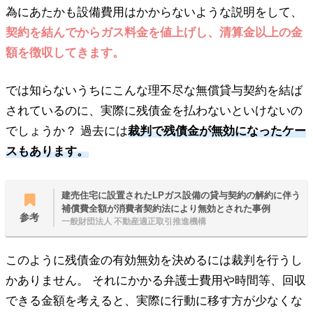
為にあたかも設備費用はかからないような説明をして、
契約を結んでからガス料金を値上げし、清算金以上の金
額を徴収してきます。
では知らないうちにこんな理不尽な無償貸与契約を結ば
されているのに、実際に残債金を払わないといけないの
でしょうか？ 過去には
裁判で残債金が無効になったケー
スもあります。
建売住宅に設置されたLPガス設備の貸与契約の解約に伴う
補償費全額が消費者契約法により無効とされた事例
参考
一般財団法人 不動産適正取引推進機構
このように残債金の有効無効を決めるには裁判を行うし
かありません。 それにかかる弁護士費用や時間等、回収
できる金額を考えると、実際に行動に移す方が少なくな