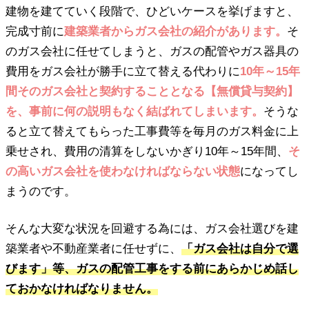
建物を建てていく段階で、ひどいケースを挙げますと、
完成寸前に
建築業者からガス会社の紹介があります。
そ
のガス会社に任せてしまうと、ガスの配管やガス器具の
費用をガス会社が勝手に立て替える代わりに
10年～15年
間そのガス会社と契約することとなる【無償貸与契約】
を、事前に何の説明もなく結ばれてしまいます。
そうな
ると立て替えてもらった工事費等を毎月のガス料金に上
乗せされ、費用の清算をしないかぎり10年～15年間、
そ
の高いガス会社を使わなければならない状態
になってし
まうのです。
そんな大変な状況を回避する為には、ガス会社選びを建
築業者や不動産業者に任せずに、
「ガス会社は自分で選
びます」等、ガスの配管工事をする前にあらかじめ話し
ておかなければなりません。