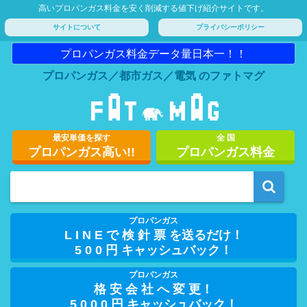
高いプロパンガス料金を安く削減する値下げ紹介サイトです。
サイトについて
プライバシーポリシー
プロパンガス料金データ量日本一！！
プロパンガス／都市ガス／電気 のファトマグ
最安単価を探す
全 国
プロパンガス高い!!
プロパンガス料金
プロパンガス
L I N E で 検 針 票 を送るだけ！
5 0 0 円 キャッシュバック！
プロパンガス
格 安 会 社 へ 変 更！
5 0 0 0 円 キャッシュバック！