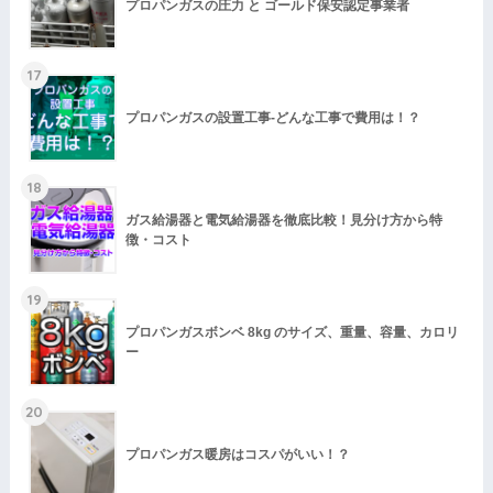
プロパンガスの圧力 と ゴールド保安認定事業者
17
プロパンガスの設置工事-どんな工事で費用は！？
18
ガス給湯器と電気給湯器を徹底比較！見分け方から特
徴・コスト
19
プロパンガスボンベ 8kg のサイズ、重量、容量、カロリ
ー
20
プロパンガス暖房はコスパがいい！？