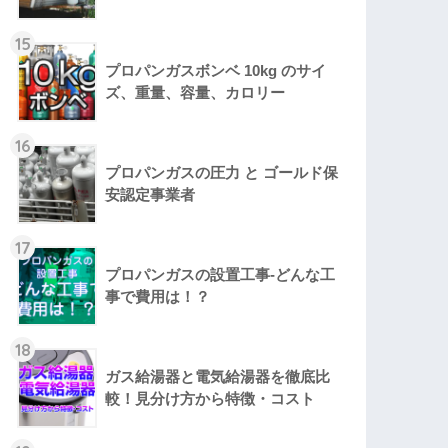
15
プロパンガスボンベ 10kg のサイ
ズ、重量、容量、カロリー
16
プロパンガスの圧力 と ゴールド保
安認定事業者
17
プロパンガスの設置工事-どんな工
事で費用は！？
18
ガス給湯器と電気給湯器を徹底比
較！見分け方から特徴・コスト