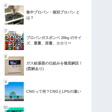
6
集中プロパン・個別プロパン と
は？
7
プロパンガスボンベ 20kg のサイ
ズ、重量、容量、カロリー
8
ガス給湯器の仕組みを徹底解説！
(図解あり)
9
CNGって何？CNGとLPGの違い
10