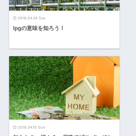
2018.04.24 Tue
lpgの意味を知ろう！
2018.04.15 Sun