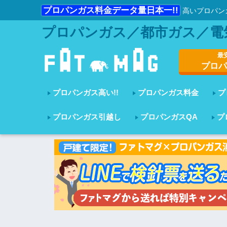
プロパンガス料金データ量日本一!!
高いプロパン
プロパンガス／都市ガス／電
最
プロパ
プロパンガス高い!!
プロパンガス料金
プ
プロパンガス引越し
プロパンガスQA
プ