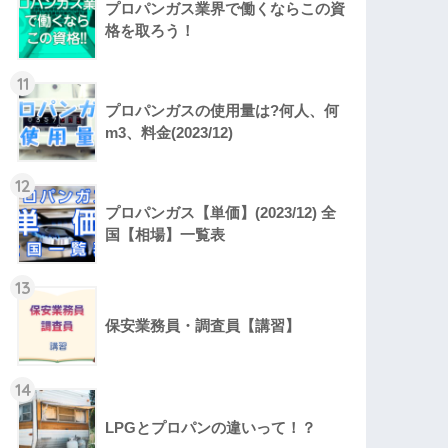
プロパンガス業界で働くならこの資
格を取ろう！
11
プロパンガスの使用量は?何人、何
m3、料金(2023/12)
12
プロパンガス【単価】(2023/12) 全
国【相場】一覧表
13
保安業務員・調査員【講習】
14
LPGとプロパンの違いって！？