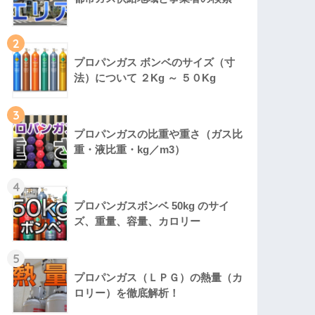
2
プロパンガス ボンベのサイズ（寸
法）について ２Kg ～ ５０Kg
3
プロパンガスの比重や重さ（ガス比
重・液比重・kg／m3）
4
プロパンガスボンベ 50kg のサイ
ズ、重量、容量、カロリー
5
プロパンガス（ＬＰＧ）の熱量（カ
ロリー）を徹底解析！