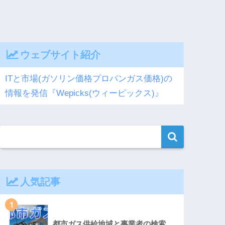
ウェブサイト紹介
ITと市場(ガソリン価格プロパンガス価格)の
情報を発信『Wepicks(ウィーピックス)』
人気記事
1
都市ガス供給地域と事業者の検索