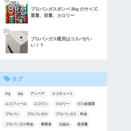
19
プロパンガスボンベ 8kg のサイズ、
重量、容量、カロリー
20
プロパンガス暖房はコスパがい
い！？
タグ
lng
lpg
アンペア
エコキュート
エコフィール
エコワン
カロリー
ガス給湯器
プロパン
プロパンガス
プロパンガス 料金
プロパンガス料金
事業者
仕組み
使用量