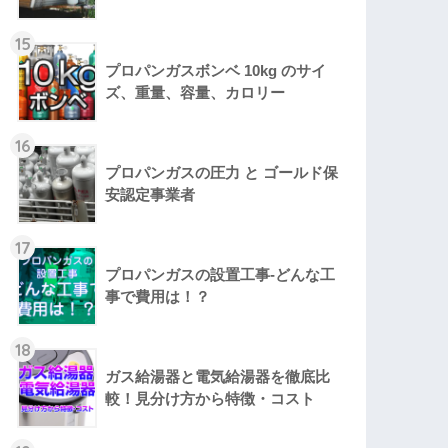
15
プロパンガスボンベ 10kg のサイ
ズ、重量、容量、カロリー
16
プロパンガスの圧力 と ゴールド保
安認定事業者
17
プロパンガスの設置工事-どんな工
事で費用は！？
18
ガス給湯器と電気給湯器を徹底比
較！見分け方から特徴・コスト