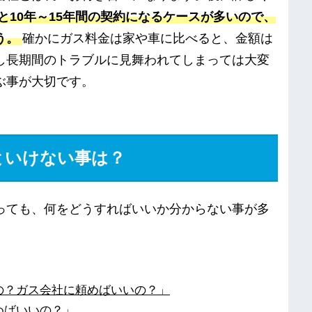
10年～15年間の契約になるケースが多いので、
う。
確かにガス料金は家や車に比べると、金額は
し長期間のトラブルに見舞われてしまっては大変
ぶ事が大切です。
といけない事は？
っても、何をどうすればいいか分からない事が多
の？ガス会社に頼めばいいの？」
めばいいの？」