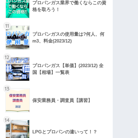
プロパンガス業界で働くならこの資
格を取ろう！
11
プロパンガスの使用量は?何人、何
m3、料金(2023/12)
12
プロパンガス【単価】(2023/12) 全
国【相場】一覧表
13
保安業務員・調査員【講習】
14
LPGとプロパンの違いって！？