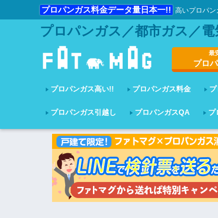
プロパンガス料金データ量日本一!!
高いプロパン
プロパンガス／都市ガス／電
最
プロパ
プロパンガス高い!!
プロパンガス料金
プ
プロパンガス引越し
プロパンガスQA
プ