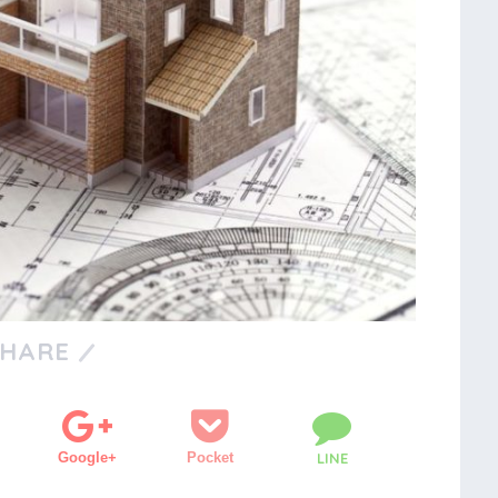
SHARE
Google+
Pocket
LINE