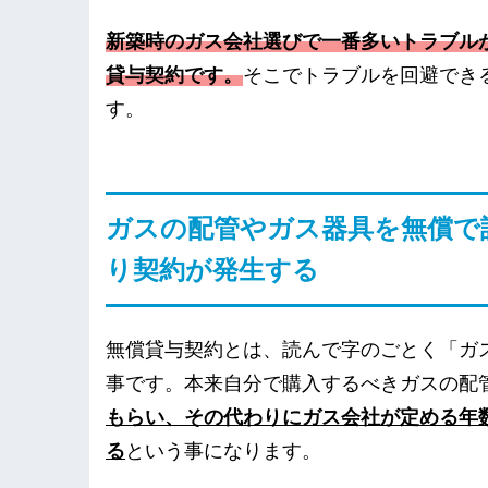
新築時のガス会社選びで一番多いトラブル
貸与契約です。
そこでトラブルを回避でき
す。
ガスの配管やガス器具を無償で設
り契約が発生する
無償貸与契約とは、読んで字のごとく「ガ
事です。本来自分で購入するべきガスの配
もらい、その代わりにガス会社が定める年数
る
という事になります。