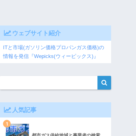
ウェブサイト紹介
ITと市場(ガソリン価格プロパンガス価格)の
情報を発信『Wepicks(ウィーピックス)』
人気記事
1
都市ガス供給地域と事業者の検索