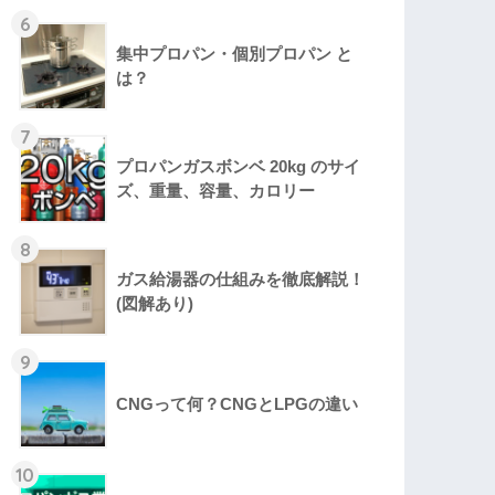
6
集中プロパン・個別プロパン と
は？
7
プロパンガスボンベ 20kg のサイ
ズ、重量、容量、カロリー
8
ガス給湯器の仕組みを徹底解説！
(図解あり)
9
CNGって何？CNGとLPGの違い
10