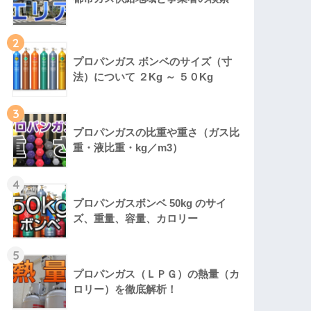
2
プロパンガス ボンベのサイズ（寸
法）について ２Kg ～ ５０Kg
3
プロパンガスの比重や重さ（ガス比
重・液比重・kg／m3）
4
プロパンガスボンベ 50kg のサイ
ズ、重量、容量、カロリー
5
プロパンガス（ＬＰＧ）の熱量（カ
ロリー）を徹底解析！