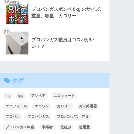
19
プロパンガスボンベ 8kg のサイズ、
重量、容量、カロリー
20
プロパンガス暖房はコスパがい
い！？
タグ
lng
lpg
アンペア
エコキュート
エコフィール
エコワン
カロリー
ガス給湯器
プロパン
プロパンガス
プロパンガス 料金
プロパンガス料金
事業者
仕組み
使用量