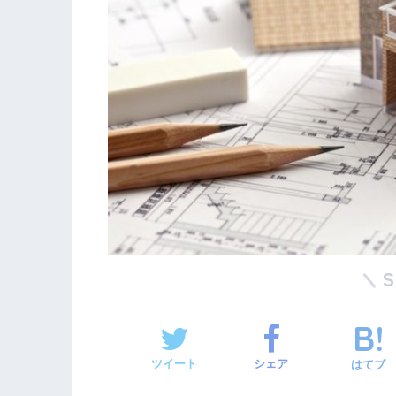
ツイート
シェア
はてブ