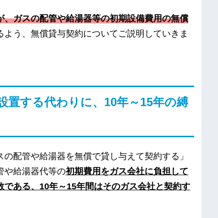
が、ガスの配管や給湯器等の初期設備費用の無償
るよう、無償貸与契約についてご説明していきま
置する代わりに、10年～15年の縛
スの配管や給湯器を無償で貸し与えて契約する」
管や給湯器代等の
初期費用をガス会社に負担して
である、10年～15年間はそのガス会社と契約す