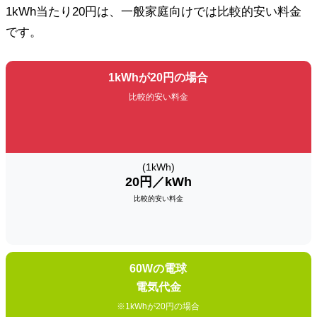
1kWh当たり20円は、一般家庭向けでは比較的安い料金
です。
1kWhが20円の場合
比較的安い料金
(1kWh)
20円／kWh
比較的安い料金
60Wの電球
電気代金
※1kWhが20円の場合