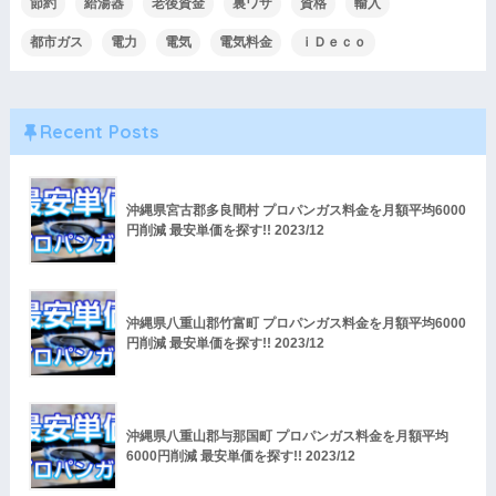
節約
給湯器
老後資金
裏ワザ
資格
輸入
都市ガス
電力
電気
電気料金
ｉＤｅｃｏ
Recent Posts
沖縄県宮古郡多良間村 プロパンガス料金を月額平均6000
円削減 最安単価を探す!! 2023/12
沖縄県八重山郡竹富町 プロパンガス料金を月額平均6000
円削減 最安単価を探す!! 2023/12
沖縄県八重山郡与那国町 プロパンガス料金を月額平均
6000円削減 最安単価を探す!! 2023/12