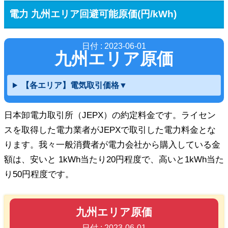
電力 九州エリア回避可能原価(円/kWh)
日付 : 2023-06-01
九州エリア原価
【各エリア】電気取引価格▼
日本卸電力取引所（JEPX）の約定料金です。ライセン
スを取得した電力業者がJEPXで取引した電力料金とな
ります。我々一般消費者が電力会社から購入している金
額は、安いと 1kWh当たり20円程度で、高いと1kWh当た
り50円程度です。
九州エリア原価
日付 : 2023-06-01