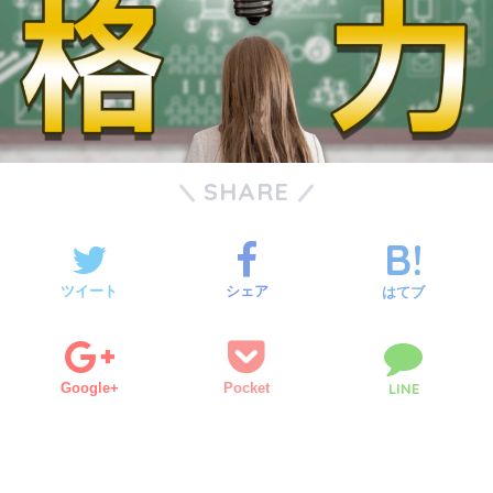
SHARE
ツイート
シェア
はてブ
Google+
Pocket
LINE