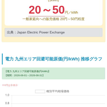
(1kWh)
20～50
円／kWh
一般家庭向への販売価格 20円～50円程度
出典：Japan Electric Power Exchange
電力 九州エリア回避可能原価(円/kWh) 推移グラフ
【電力 九州エリア回避可能原価(円/kWh)】
【期間：2026-06-01～2026-08-31】
※0円は非表示