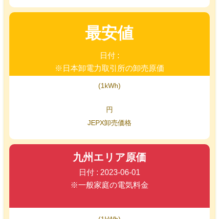
最安値
日付 :
※日本卸電力取引所の卸売原価
(1kWh)
円
JEPX卸売価格
九州エリア原価
日付 : 2023-06-01
※一般家庭の電気料金