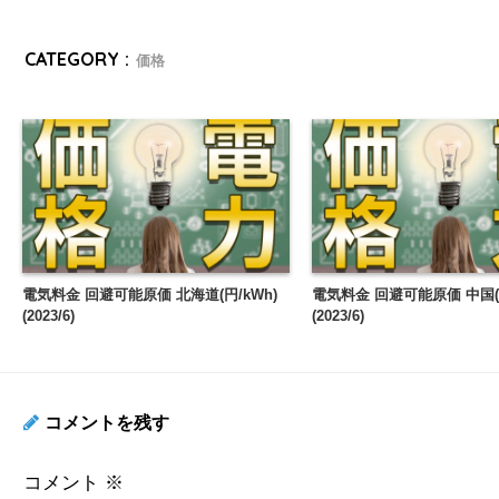
CATEGORY :
価格
電気料金 回避可能原価 北海道(円/kWh)
電気料金 回避可能原価 中国(円
(2023/6)
(2023/6)
コメントを残す
コメント
※