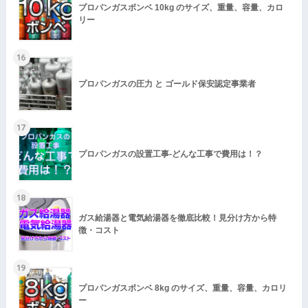
プロパンガスボンベ 10kg のサイズ、重量、容量、カロ
リー
16
プロパンガスの圧力 と ゴールド保安認定事業者
17
プロパンガスの設置工事-どんな工事で費用は！？
18
ガス給湯器と電気給湯器を徹底比較！見分け方から特
徴・コスト
19
プロパンガスボンベ 8kg のサイズ、重量、容量、カロリ
ー