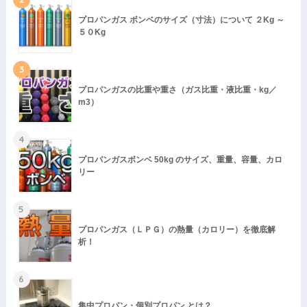
プロパンガス ボンベのサイズ（寸法）について ２Kg ～
５０Kg
3
プロパンガスの比重や重さ（ガス比重・液比重・kg／
m3）
4
プロパンガスボンベ 50kg のサイズ、重量、容量、カロ
リー
5
プロパンガス（ＬＰＧ）の熱量（カロリー）を徹底解
析！
6
集中プロパン・個別プロパン とは？