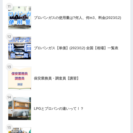
11
プロパンガスの使用量は?何人、何m3、料金(2023/12)
12
プロパンガス【単価】(2023/12) 全国【相場】一覧表
13
保安業務員・調査員【講習】
14
LPGとプロパンの違いって！？
15