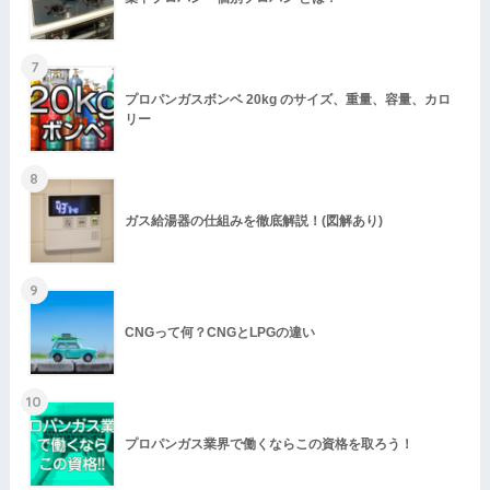
7
プロパンガスボンベ 20kg のサイズ、重量、容量、カロ
リー
8
ガス給湯器の仕組みを徹底解説！(図解あり)
9
CNGって何？CNGとLPGの違い
10
プロパンガス業界で働くならこの資格を取ろう！