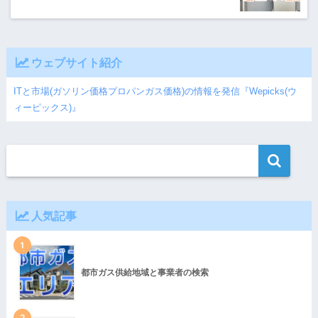
ウェブサイト紹介
ITと市場(ガソリン価格プロパンガス価格)の情報を発信『Wepicks(ウ
ィーピックス)』
人気記事
1
都市ガス供給地域と事業者の検索
2