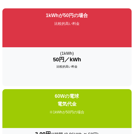
1kWhが50円の場合
比較的高い料金
(1kWh)
50円／kWh
比較的高い料金
60Wの電球
電気代金
※1kWhが50円の場合