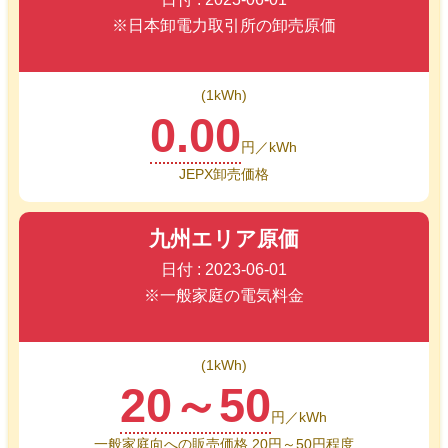
※日本卸電力取引所の卸売原価
(1kWh)
0.00
円／kWh
JEPX卸売価格
九州エリア原価
日付 : 2023-06-01
※一般家庭の電気料金
(1kWh)
20～50
円／kWh
一般家庭向への販売価格 20円～50円程度