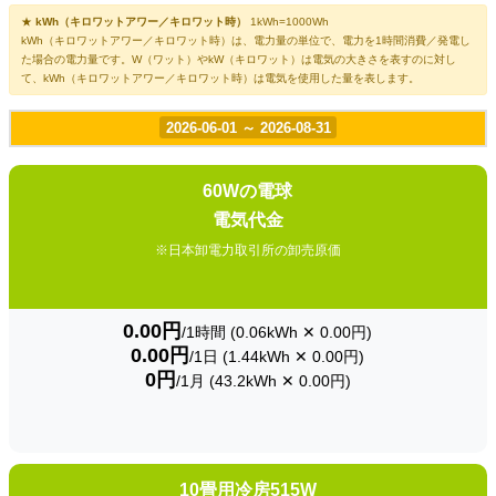
★
kWh（キロワットアワー／キロワット時）
1kWh=1000Wh
kWh（キロワットアワー／キロワット時）は、電力量の単位で、電力を1時間消費／発電し
た場合の電力量です。W（ワット）やkW（キロワット）は電気の大きさを表すのに対し
て、kWh（キロワットアワー／キロワット時）は電気を使用した量を表します。
2026-06-01 ～ 2026-08-31
60Wの電球
電気代金
※日本卸電力取引所の卸売原価
0.00円
/1時間 (0.06kWh ✕ 0.00円)
0.00円
/1日 (1.44kWh ✕ 0.00円)
0円
/1月 (43.2kWh ✕ 0.00円)
10畳用冷房515W