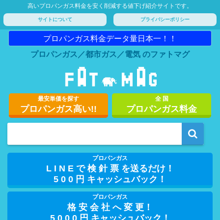
高いプロパンガス料金を安く削減する値下げ紹介サイトです。
サイトについて
プライバシーポリシー
プロパンガス料金データ量日本一！！
プロパンガス／都市ガス／電気 のファトマグ
最安単価を探す
全 国
プロパンガス高い!!
プロパンガス料金
プロパンガス
L I N E で 検 針 票 を送るだけ！
5 0 0 円 キャッシュバック！
プロパンガス
格 安 会 社 へ 変 更！
5 0 0 0 円 キャッシュバック！