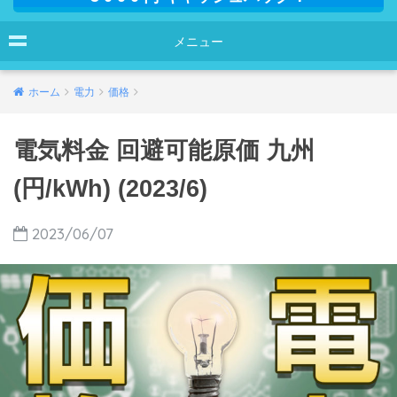
メニュー
ホーム
電力
価格
電気料金 回避可能原価 九州
(円/kWh) (2023/6)
2023/06/07