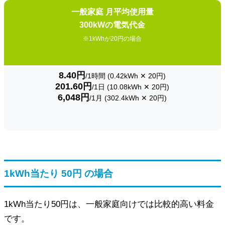
一般家庭 月平均使用量
300kWの電気代金
※1kWhが20円の場合
8.40円
/1時間 (0.42kWh ✕ 20円)
201.60円
/1日 (10.08kWh ✕ 20円)
6,048円
/1月 (302.4kWh ✕ 20円)
1kWh当たり 50円 の場合
1kWh当たり50円は、一般家庭向けでは比較的高い料金
です。