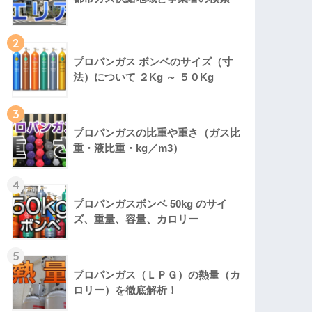
2
プロパンガス ボンベのサイズ（寸
法）について ２Kg ～ ５０Kg
3
プロパンガスの比重や重さ（ガス比
重・液比重・kg／m3）
4
プロパンガスボンベ 50kg のサイ
ズ、重量、容量、カロリー
5
プロパンガス（ＬＰＧ）の熱量（カ
ロリー）を徹底解析！