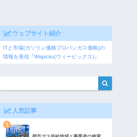
ウェブサイト紹介
ITと市場(ガソリン価格プロパンガス価格)の
情報を発信『Wepicks(ウィーピックス)』
人気記事
1
都市ガス供給地域と事業者の検索