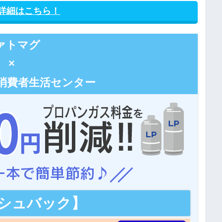
額 詳細はこちら！
ァトマグ
×
消費者生活センター
シュバック】