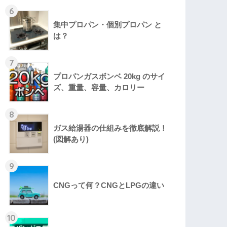
6
集中プロパン・個別プロパン と
は？
7
プロパンガスボンベ 20kg のサイ
ズ、重量、容量、カロリー
8
ガス給湯器の仕組みを徹底解説！
(図解あり)
9
CNGって何？CNGとLPGの違い
10