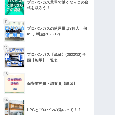
プロパンガス業界で働くならこの資
格を取ろう！
11
プロパンガスの使用量は?何人、何
m3、料金(2023/12)
12
プロパンガス【単価】(2023/12) 全
国【相場】一覧表
13
保安業務員・調査員【講習】
14
LPGとプロパンの違いって！？