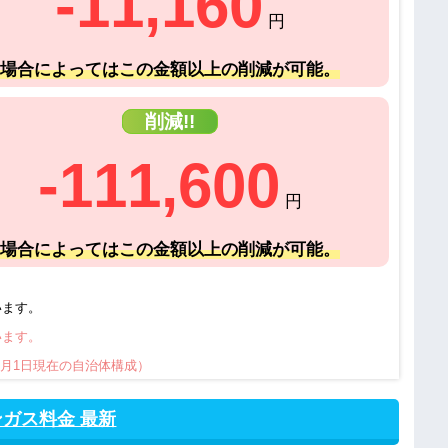
-11,160
円
場合によってはこの金額以上の削減が可能。
削減!!
-111,600
円
場合によってはこの金額以上の削減が可能。
います。
います。
0月1日現在の自治体構成）
ガス料金 最新