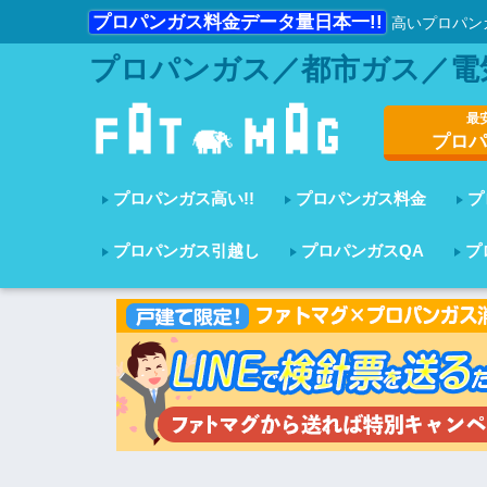
プロパンガス料金データ量日本一!!
高いプロパン
プロパンガス／都市ガス／電
最
プロパ
プロパンガス高い!!
プロパンガス料金
プ
プロパンガス引越し
プロパンガスQA
プ