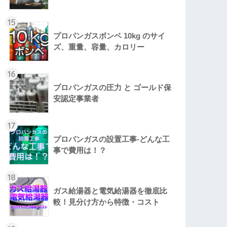
15
プロパンガスボンベ 10kg のサイ
ズ、重量、容量、カロリー
16
プロパンガスの圧力 と ゴールド保
安認定事業者
17
プロパンガスの設置工事-どんな工
事で費用は！？
18
ガス給湯器と電気給湯器を徹底比
較！見分け方から特徴・コスト