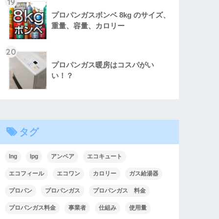
19
プロパンガスボンベ 8kg のサイズ、
重量、容量、カロリー
20
プロパンガス暖房はコスパがい
い！？
タグ
lng
lpg
アンペア
エコキュート
エコフィール
エコワン
カロリー
ガス給湯器
プロパン
プロパンガス
プロパンガス 料金
プロパンガス料金
事業者
仕組み
使用量