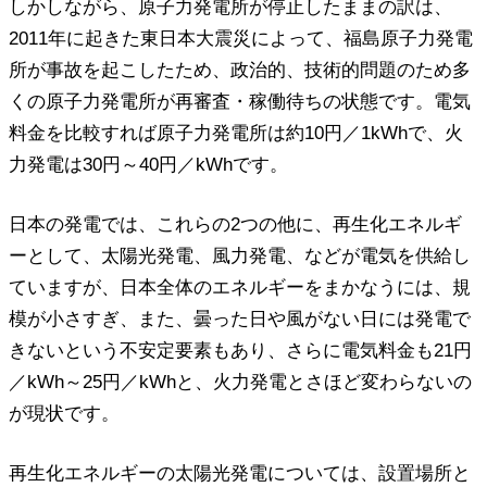
しかしながら、原子力発電所が停止したままの訳は、
2011年に起きた東日本大震災によって、福島原子力発電
所が事故を起こしたため、政治的、技術的問題のため多
くの原子力発電所が再審査・稼働待ちの状態です。電気
料金を比較すれば原子力発電所は約10円／1kWhで、火
力発電は30円～40円／kWhです。
日本の発電では、これらの2つの他に、再生化エネルギ
ーとして、太陽光発電、風力発電、などが電気を供給し
ていますが、日本全体のエネルギーをまかなうには、規
模が小さすぎ、また、曇った日や風がない日には発電で
きないという不安定要素もあり、さらに電気料金も21円
／kWh～25円／kWhと、火力発電とさほど変わらないの
が現状です。
再生化エネルギーの太陽光発電については、設置場所と