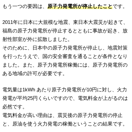
もう一つの要因は、
原子力発電所が停止したこと
です。
2011年に日本に大規模な地震、東日本大震災が起きて、
福島の原子力発電所が停止するとともに事故が起き、放
射性部室が外に拡散しました。
そのために、日本中の原子力発電所が停止し、地震対策
を行ったうえで、国の安全審査を通ることが条件となり
ました。また、原子力発電所稼働には、原子力発電所の
ある地域の許可が必要です。
電気量は1kWh あたり原子力発電所が10円に対し、火力
発電が平均25円くらいですので、電気料金が上がるのは
必然です。
電気料金が高い理由は、震災後の原子力発電所の停止
と、原油を使う火力発電の稼働ということの結果です。