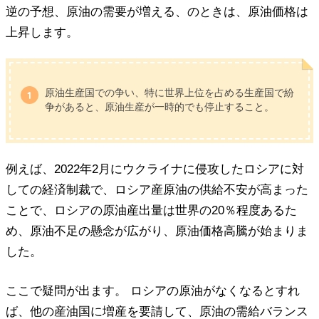
逆の予想、原油の需要が増える、のときは、原油価格は
上昇します。
原油生産国での争い、特に世界上位を占める生産国で紛
争があると、原油生産が一時的でも停止すること。
例えば、2022年2月にウクライナに侵攻したロシアに対
しての経済制裁で、ロシア産原油の供給不安が高まった
ことで、ロシアの原油産出量は世界の20％程度あるた
め、原油不足の懸念が広がり、原油価格高騰が始まりま
した。
ここで疑問が出ます。 ロシアの原油がなくなるとすれ
ば、他の産油国に増産を要請して、原油の需給バランス