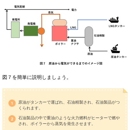
図７を簡単に説明しましょう。
原油がタンカーで運ばれ、石油精製され、石油製品がつ
くられます。
石油製品の中で重油のような火力燃料がヒーターで燃や
され、ボイラーから蒸気を発生させます。