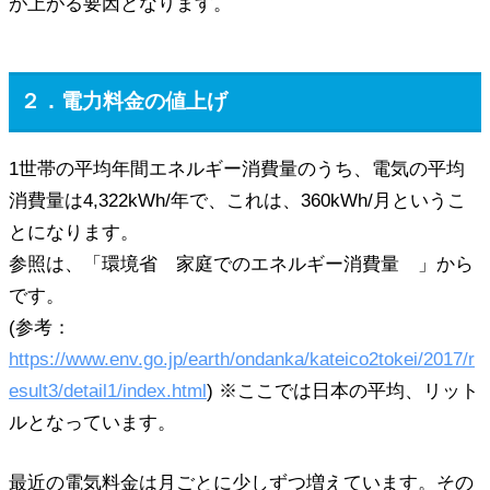
が上がる要因となります。
２．電力料金の値上げ
1世帯の平均年間エネルギー消費量のうち、電気の平均
消費量は4,322kWh/年で、これは、360kWh/月というこ
とになります。
参照は、「環境省 家庭でのエネルギー消費量 」から
です。
(参考：
https://www.env.go.jp/earth/ondanka/kateico2tokei/2017/r
esult3/detail1/index.html
) ※ここでは日本の平均、リット
ルとなっています。
最近の電気料金は月ごとに少しずつ増えています。その