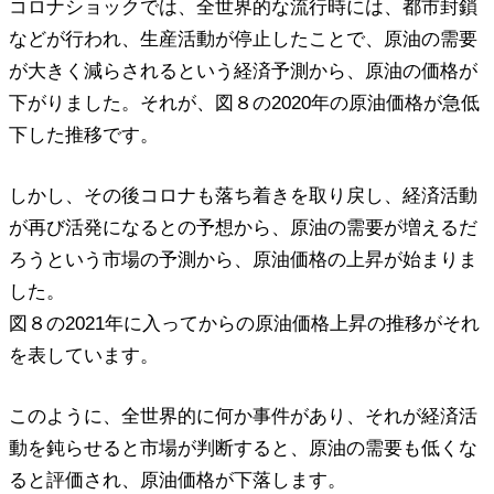
コロナショックでは、全世界的な流行時には、都市封鎖
などが行われ、生産活動が停止したことで、原油の需要
が大きく減らされるという経済予測から、原油の価格が
下がりました。それが、図８の2020年の原油価格が急低
下した推移です。
しかし、その後コロナも落ち着きを取り戻し、経済活動
が再び活発になるとの予想から、原油の需要が増えるだ
ろうという市場の予測から、原油価格の上昇が始まりま
した。
図８の2021年に入ってからの原油価格上昇の推移がそれ
を表しています。
このように、全世界的に何か事件があり、それが経済活
動を鈍らせると市場が判断すると、原油の需要も低くな
ると評価され、原油価格が下落します。