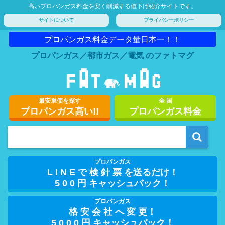
高いプロパンガス料金を安く削減する値下げ紹介サイトです。
サイトについて
プライバシーポリシー
プロパンガス料金データ量日本一！！
プロパンガス／都市ガス／電気 のファトマグ
最安単価を探す
全 国
プロパンガス高い!!
プロパンガス料金
プロパンガス
L I N E で 検 針 票 を送るだけ！
5 0 0 円 キャッシュバック！
プロパンガス
格 安 会 社 へ 変 更！
5 0 0 0 円 キャッシュバック！