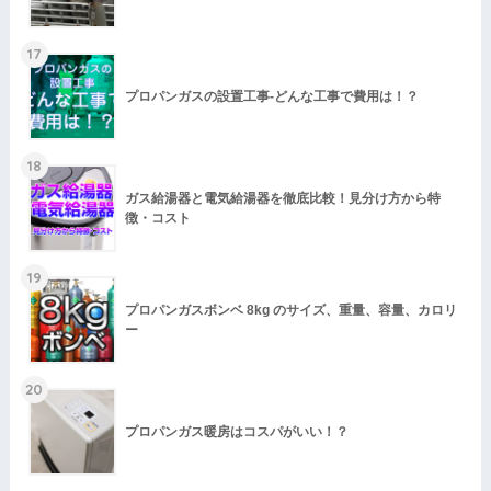
17
プロパンガスの設置工事-どんな工事で費用は！？
18
ガス給湯器と電気給湯器を徹底比較！見分け方から特
徴・コスト
19
プロパンガスボンベ 8kg のサイズ、重量、容量、カロリ
ー
20
プロパンガス暖房はコスパがいい！？