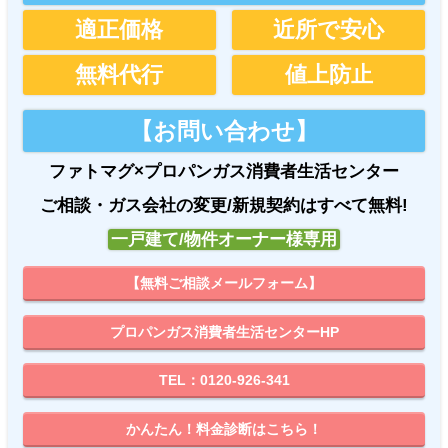
適正価格
近所で安心
無料代行
値上防止
【お問い合わせ】
ファトマグ×プロパンガス消費者生活センター
ご相談・ガス会社の変更/新規契約はすべて無料!
一戸建て/物件オーナー様専用
【無料ご相談メールフォーム】
プロパンガス消費者生活センターHP
ファトマグ
TEL：0120-926-341
料金情報量日本一
かんたん！料金診断はこちら！