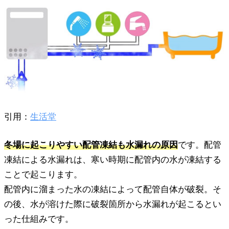
引用：
生活堂
冬場に起こりやすい配管凍結も水漏れの原因
です。配管
凍結による水漏れは、寒い時期に配管内の水が凍結する
ことで起こります。
配管内に溜まった水の凍結によって配管自体が破裂。そ
の後、水が溶けた際に破裂箇所から水漏れが起こるとい
った仕組みです。