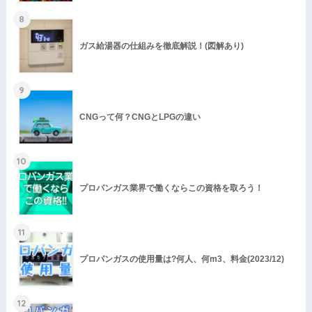
8
ガス給湯器の仕組みを徹底解説！(図解あり)
9
CNGって何？CNGとLPGの違い
*は必須項目です。
10
プロパンガス業界で働くならこの資格を取ろう！
11
プロパンガスの使用量は?何人、何m3、料金(2023/12)
12