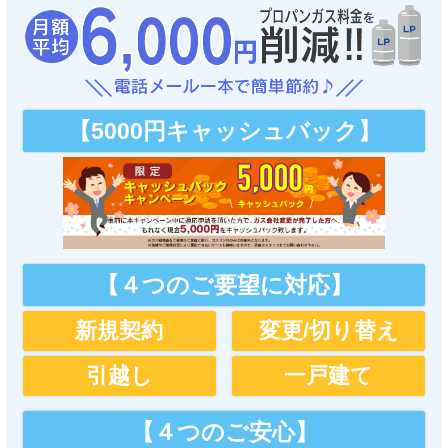
【5000円キャッシュバック】
【４つのご要望に対応】
新規契約
変更/切り替え
引越し
一戸建て
【４つのご安心】