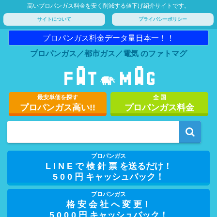
高いプロパンガス料金を安く削減する値下げ紹介サイトです。
サイトについて
プライバシーポリシー
プロパンガス料金データ量日本一！！
プロパンガス／都市ガス／電気 のファトマグ
最安単価を探す
全 国
プロパンガス高い!!
プロパンガス料金
プロパンガス
L I N E で 検 針 票 を送るだけ！
5 0 0 円 キャッシュバック！
プロパンガス
格 安 会 社 へ 変 更！
5 0 0 0 円 キャッシュバック！