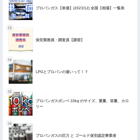
プロパンガス【単価】(2023/12) 全国【相場】一覧表
13
保安業務員・調査員【講習】
14
LPGとプロパンの違いって！？
15
プロパンガスボンベ 10kg のサイズ、重量、容量、カロ
リー
16
プロパンガスの圧力 と ゴールド保安認定事業者