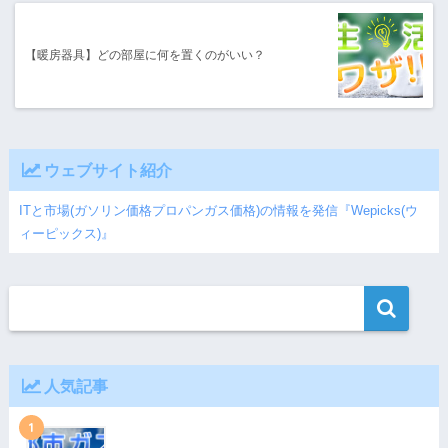
【暖房器具】どの部屋に何を置くのがいい？
ウェブサイト紹介
ITと市場(ガソリン価格プロパンガス価格)の情報を発信『Wepicks(ウ
ィーピックス)』
人気記事
1