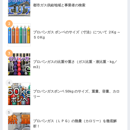
都市ガス供給地域と事業者の検索
2
プロパンガス ボンベのサイズ（寸法）について ２Kg ～
５０Kg
3
プロパンガスの比重や重さ（ガス比重・液比重・kg／
m3）
4
プロパンガスボンベ 50kg のサイズ、重量、容量、カロ
リー
5
プロパンガス（ＬＰＧ）の熱量（カロリー）を徹底解
析！