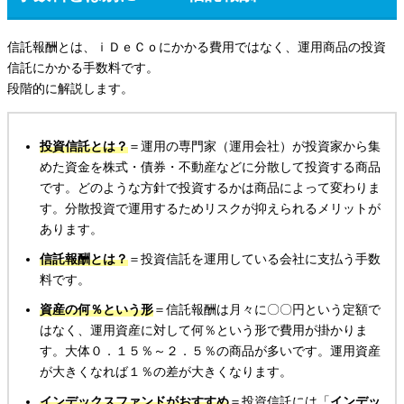
信託報酬とは、ｉＤｅＣｏにかかる費用ではなく、運用商品の投資
信託にかかる手数料です。
段階的に解説します。
投資信託とは？
＝運用の専門家（運用会社）が投資家から集
めた資金を株式・債券・不動産などに分散して投資する商品
です。どのような方針で投資するかは商品によって変わりま
す。分散投資で運用するためリスクが抑えられるメリットが
あります。
信託報酬とは？
＝投資信託を運用している会社に支払う手数
料です。
資産の何％という形
＝信託報酬は月々に〇〇円という定額で
はなく、運用資産に対して何％という形で費用が掛かりま
す。大体０．１５％～２．５％の商品が多いです。運用資産
が大きくなれば１％の差が大きくなります。
インデックスファンドがおすすめ
＝投資信託には「
インデッ