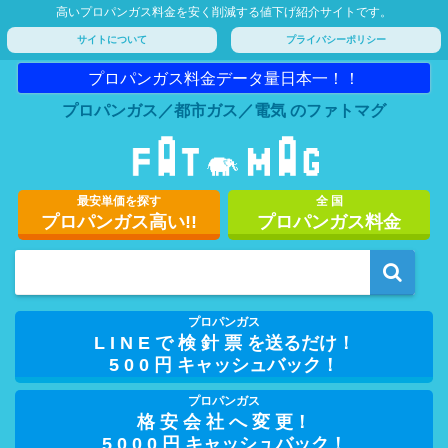
高いプロパンガス料金を安く削減する値下げ紹介サイトです。
サイトについて
プライバシーポリシー
プロパンガス料金データ量日本一！！
プロパンガス／都市ガス／電気 のファトマグ
最安単価を探す
全 国
プロパンガス高い!!
プロパンガス料金
プロパンガス
L I N E で 検 針 票 を送るだけ！
5 0 0 円 キャッシュバック！
プロパンガス
格 安 会 社 へ 変 更！
5 0 0 0 円 キャッシュバック！