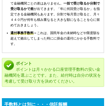
て金融機関ごとの差はありません。
一括で受け取るか分割で
受け取るかで差
が出てきます。「年に何回受け取るか」を指
定できる金融機関もあります。分割で毎月受け取ると、月々
４４０円が何年も積み重なると大きな額になることを心に留
めておきましょう。
還付事務手数料
＝これは、国民年金の未納時などや限度額を
超えて拠出してしまった時にに掛金の還付にかかる手数料で
す。
ポイント
ポイントは月々かかる口座管理手数料の安い金
融機関を選ぶことです。また、給付時は自分の状況を
考慮して受け取り方を決めてください。
手数料とは別に・・・信託報酬