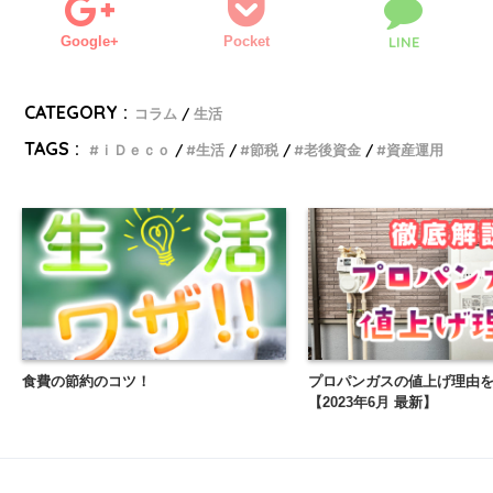
Google+
Pocket
LINE
CATEGORY :
コラム
生活
TAGS :
ｉＤｅｃｏ
生活
節税
老後資金
資産運用
食費の節約のコツ！
プロパンガスの値上げ理由
【2023年6月 最新】