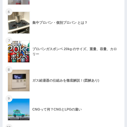
6
集中プロパン・個別プロパン とは？
7
プロパンガスボンベ 20kg のサイズ、重量、容量、カロ
リー
8
ガス給湯器の仕組みを徹底解説！(図解あり)
9
CNGって何？CNGとLPGの違い