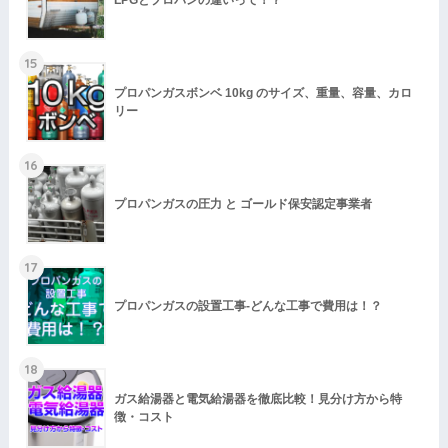
15
プロパンガスボンベ 10kg のサイズ、重量、容量、カロ
リー
16
プロパンガスの圧力 と ゴールド保安認定事業者
17
プロパンガスの設置工事-どんな工事で費用は！？
18
ガス給湯器と電気給湯器を徹底比較！見分け方から特
徴・コスト