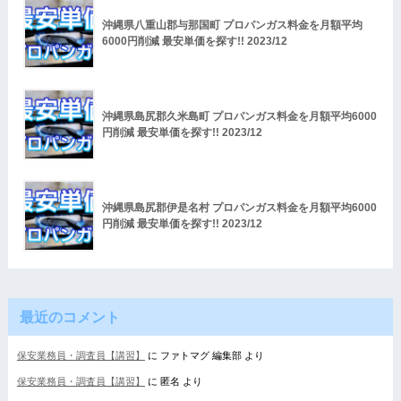
沖縄県八重山郡与那国町 プロパンガス料金を月額平均
6000円削減 最安単価を探す!! 2023/12
沖縄県島尻郡久米島町 プロパンガス料金を月額平均6000
円削減 最安単価を探す!! 2023/12
沖縄県島尻郡伊是名村 プロパンガス料金を月額平均6000
円削減 最安単価を探す!! 2023/12
最近のコメント
保安業務員・調査員【講習】
に
ファトマグ 編集部
より
保安業務員・調査員【講習】
に
匿名
より