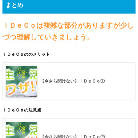
まとめ
ｉＤｅＣｏは複雑な部分がありますが少し
づつ理解していきましょう。
ｉＤｅＣｏののメリット
【今さら聞けない】ｉＤｅＣｏ①
ｉＤｅＣｏの注意点
【今さら聞けない】ｉＤｅＣｏ②