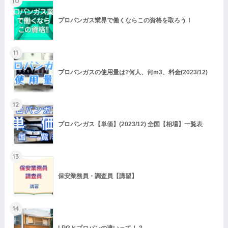
10
プロパンガス業界で働くならこの資格を取ろう！
11
プロパンガスの使用量は?何人、何m3、料金(2023/12)
12
プロパンガス【単価】(2023/12) 全国【相場】一覧表
13
保安業務員・調査員【講習】
14
LPGとプロパンの違いって！？